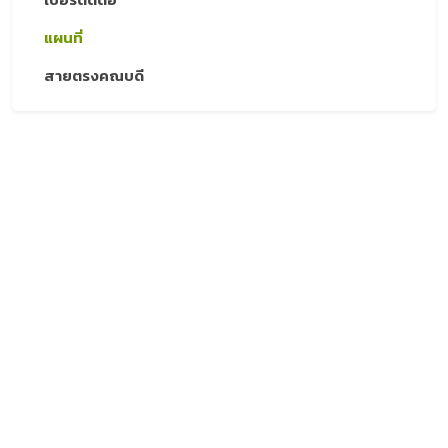
แผนที่
สายตรงคณบดี