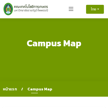
ไทย
Campus Map
Everything you need to know about navigating our
campus.
หน้าแรก
Campus Map