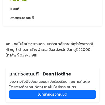
แผนที่
สายตรงคณบดี
คณะเทคโนโลยีการเกษตร มหาวิทยาลัยราชภัฏรำไพพรรณี
41 หมู่ 5 ตำบลท่าช้าง อำเภอเมือง จังหวัดจันทบุรี 22000
โทรศัพท์ 039-319111
สายตรงคณบดี - Dean Hotline
ช่องทางรับฟังข้อเสนอแนะ ข้อร้องเรียน และการติดต่อ
โดยตรงถึงคณบดีคณะเทคโนโลยีการเกษตร
ไปที่สายตรงคณบดี