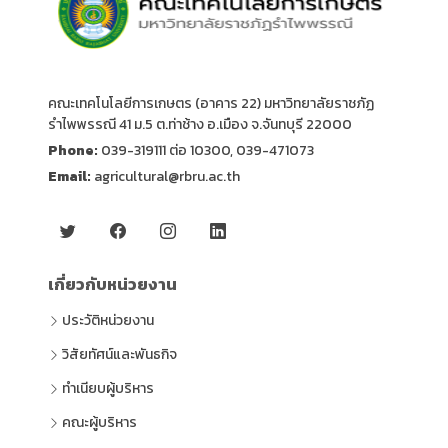
คณะเทคโนโลยีการเกษตร (อาคาร 22) มหาวิทยาลัยราชภัฏ
รำไพพรรณี 41 ม.5 ต.ท่าช้าง อ.เมือง จ.จันทบุรี 22000
Phone:
039-319111 ต่อ 10300, 039-471073
Email:
agricultural@rbru.ac.th
เกี่ยวกับหน่วยงาน
ประวัติหน่วยงาน
วิสัยทัศน์และพันธกิจ
ทำเนียบผู้บริหาร
คณะผู้บริหาร