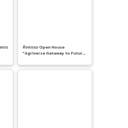
กษตร
กิจกรรม Open House
"Agriverse Gateway to Future
Farming"