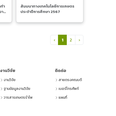
ดทำ
สัมมนาทางเทคโนโลยีการเกษตร
นงาน
ประจำปีการศึกษา 2567
ตร
(current)
Previous
Next
1
‹
2
›
งานวิจัย
ติดต่อ
งานวิจัย
สายตรงคณบดี
ฐานข้อมูลงานวิจัย
เบอร์โทรศัพท์
วารสารเกษตรรำไพ
แผนที่