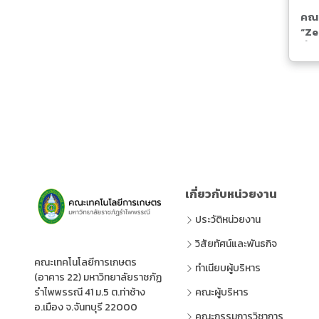
คณะ
“Zer
ที่
เกี่ยวกับหน่วยงาน
ประวัติหน่วยงาน
วิสัยทัศน์และพันธกิจ
คณะเทคโนโลยีการเกษตร
ทำเนียบผู้บริหาร
(อาคาร 22) มหาวิทยาลัยราชภัฏ
รำไพพรรณี 41 ม.5 ต.ท่าช้าง
คณะผู้บริหาร
อ.เมือง จ.จันทบุรี 22000
คณะกรรมการวิชาการ