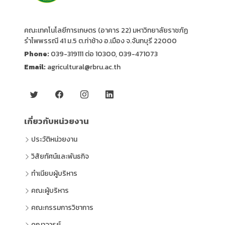
คณะเทคโนโลยีการเกษตร (อาคาร 22) มหาวิทยาลัยราชภัฏ
รำไพพรรณี 41 ม.5 ต.ท่าช้าง อ.เมือง จ.จันทบุรี 22000
Phone:
039-319111 ต่อ 10300, 039-471073
Email:
agricultural@rbru.ac.th
เกี่ยวกับหน่วยงาน
ประวัติหน่วยงาน
วิสัยทัศน์และพันธกิจ
ทำเนียบผู้บริหาร
คณะผู้บริหาร
คณะกรรมการวิชาการ
คณาจารย์