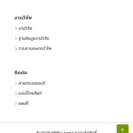
งานวิจัย
งานวิจัย
ฐานข้อมูลงานวิจัย
วารสารเกษตรรำไพ
ติดต่อ
สายตรงคณบดี
เบอร์โทรศัพท์
แผนที่
© 2025 RBRU Argui สงวนลิขสิทธิ์